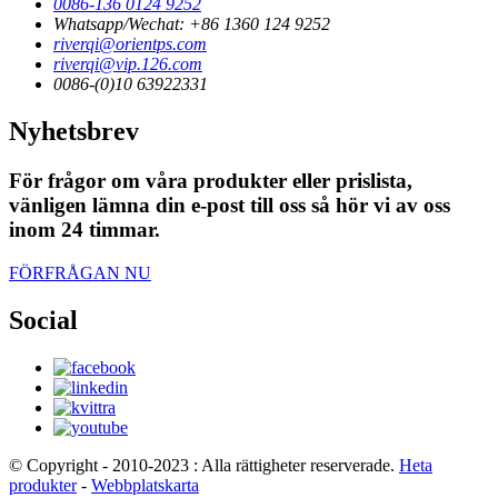
0086-136 0124 9252
Whatsapp/Wechat: +86 1360 124 9252
riverqi@orientps.com
riverqi@vip.126.com
0086-(0)10 63922331
Nyhetsbrev
För frågor om våra produkter eller prislista,
vänligen lämna din e-post till oss så hör vi av oss
inom 24 timmar.
FÖRFRÅGAN NU
Social
© Copyright - 2010-2023 : Alla rättigheter reserverade.
Heta
produkter
-
Webbplatskarta