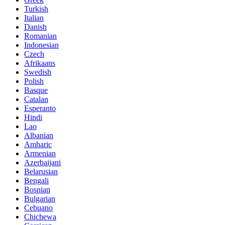
Turkish
Italian
Danish
Romanian
Indonesian
Czech
Afrikaans
Swedish
Polish
Basque
Catalan
Esperanto
Hindi
Lao
Albanian
Amharic
Armenian
Azerbaijani
Belarusian
Bengali
Bosnian
Bulgarian
Cebuano
Chichewa