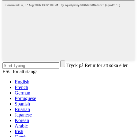
Tryck på Retur för att söka eller
ESC för att stänga
English
French
German
Portuguese
Spanish
Russian
Japanese
Korean
Arabic
Irish
Greek