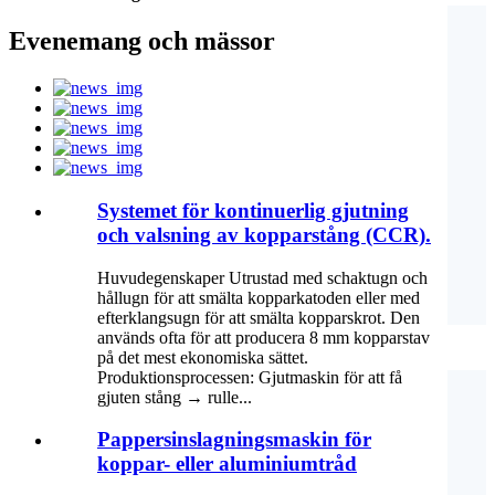
Evenemang och mässor
Systemet för kontinuerlig gjutning
och valsning av kopparstång (CCR).
Huvudegenskaper Utrustad med schaktugn och
hållugn för att smälta kopparkatoden eller med
efterklangsugn för att smälta kopparskrot. Den
används ofta för att producera 8 mm kopparstav
på det mest ekonomiska sättet.
Produktionsprocessen: Gjutmaskin för att få
gjuten stång → rulle...
Pappersinslagningsmaskin för
koppar- eller aluminiumtråd