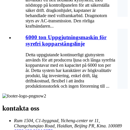
nödstopp på kontrollpanelen för att säkerställa
säker drift. dragkonhjulet, kapstaner är
behandlade med volframkarbid. Dragmotorn
styrs av AC-transmission. Den rörliga
kraftsändaren...
6000 ton Uppgjutningsmaskin för
syrefri kopparstångslinje
Detta uppgjutande kontinuerligt gjutsystem
används för att producera ljusa och långa syrefria
kopparstavar med en kapacitet på 6000 ton per
år. Detta system har karaktärer av högkvalitativ
produkt, låg investering, enkel drift, låg
driftskostnad, flexibel i att ändra
produktionsstorlek och ingen förorening till ...
kontakta oss
Rum 1504, C1-byggnad, Yicheng-center nr 11,
Changchunqiao Road, Haidian, Beijing PR, Kina. 100089