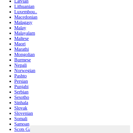
Latvian
Lithuanian
Luxembou..
Macedonian
Malagasy
Malay
Malayalam
Maltese
Maori
Marathi
Mongolian
Burmese
Nepali
Norwegian
Pashto
Persian
Punjabi
Serbian
Sesotho
Sinhala
Slovak
Slovenian
Somali
Samoan
Scots Gaelic