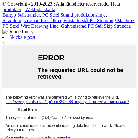
© Copyright - 2010-2023 : Alla rättigheter reserverade.
Heta
produkter
-
Webbplatskarta
Burtyp Stålstrander
,
PC Steel Strand produktionslinje
,
Strandningsmaskin för stållina
,
Förstärkt stål PC Stranding Machine
,
PC Steel Wire Drawing Line
,
Galvaniserad PC Stål Skip Strander
,
Skicka e-post
x