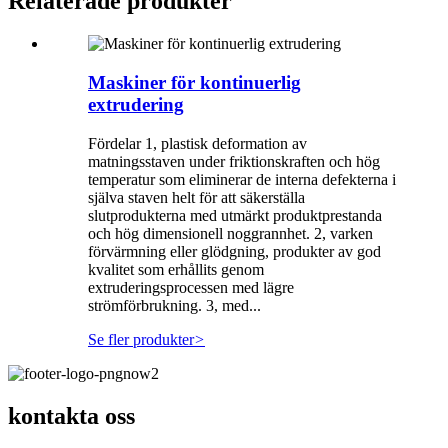
Relaterade produkter
Maskiner för kontinuerlig
extrudering
Fördelar 1, plastisk deformation av
matningsstaven under friktionskraften och hög
temperatur som eliminerar de interna defekterna i
själva staven helt för att säkerställa
slutprodukterna med utmärkt produktprestanda
och hög dimensionell noggrannhet. 2, varken
förvärmning eller glödgning, produkter av god
kvalitet som erhållits genom
extruderingsprocessen med lägre
strömförbrukning. 3, med...
Se fler produkter
>
kontakta oss