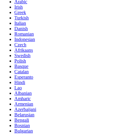
Arabic
Irish
Greek
Turkish
Italian
Danish
Romanian
Indonesian
Czech
Afrikaans
Swedish
Polish
Basque
Catalan
Esperanto
Hindi
Lao
Albanian
Amharic
Armenian
Azerbaijani
Belarusian
Bengali
Bosnian
Bulgarian