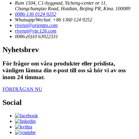
Rum 1504, C1-byggnad, Yicheng-center nr 11,
Changchunqiao Road, Haidian, Beijing PR, Kina. 100089
0086-136 0124 9252
Whatsapp/Wechat: +86 1360 124 9252
riverqi@orientps.com
riverqi@vip.126.com
0086-(0)10 63922331
Nyhetsbrev
För frågor om våra produkter eller prislista,
vänligen lämna din e-post till oss så hör vi av oss
inom 24 timmar.
FÖRFRÅGAN NU
Social