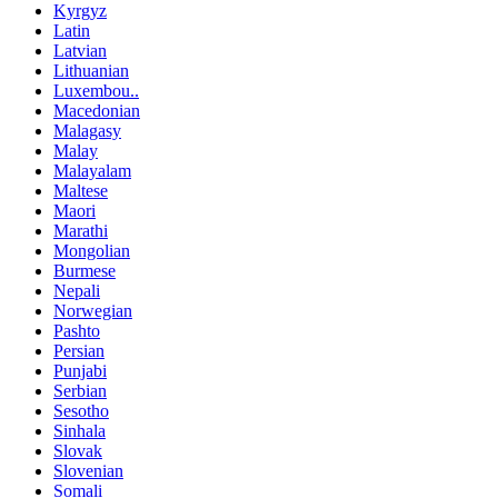
Kyrgyz
Latin
Latvian
Lithuanian
Luxembou..
Macedonian
Malagasy
Malay
Malayalam
Maltese
Maori
Marathi
Mongolian
Burmese
Nepali
Norwegian
Pashto
Persian
Punjabi
Serbian
Sesotho
Sinhala
Slovak
Slovenian
Somali