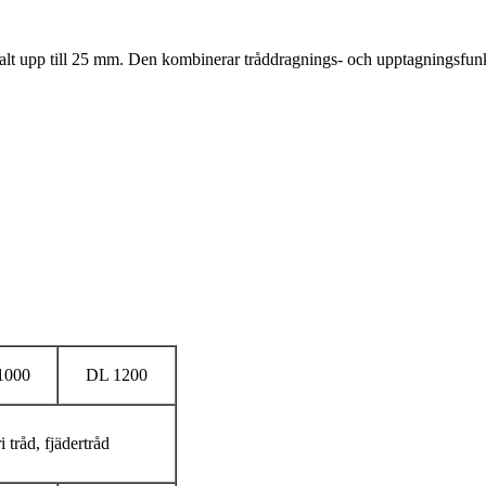
lt upp till 25 mm. Den kombinerar tråddragnings- och upptagningsfunk
1000
DL 1200
 tråd, fjädertråd