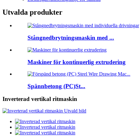
Utvalda produkter
Stångnedbrytningsmaskin med ...
Maskiner för kontinuerlig extrudering
Spännbetong (PC)St...
Inverterad vertikal ritmaskin