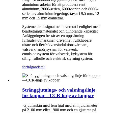
aluminium arbetar för att producera rent
aluminium, 3000-serien, 6000-serien och 8000-
serien av aluminiumlegeringsstavar i 9,5 mm, 12
mm och 15 mm diametrar.
Systemet är designat och levererat i enlighet med
bearbetningsmaterialet och tillhörande kapacitet.
Anläggningen består av en uppsättning
fyrhjulsgjutmaskiner, drivenhet, rullklippare,
rätare och flerfrekvensinduktionsvärmare,
valsverk, smörjsystem för valsverk,
emulsionssystem för valsverk, kylsystem för
stång, rullrulle och elektrisk styrning system.
förfrågan
detalj
Stränggjutnings- och valsningslinje
för koppar—CCR-linje av koppar
-Gjutmaskin med fem hjul med en hjuldiameter
på 2100 mm eller 1900 mm och en gjutarea på