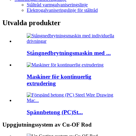
Ståltråd varmgalvaniseringslinje
Elektrogalvaniseringslinje för ståltråd
Utvalda produkter
Stångnedbrytningsmaskin med ...
Maskiner för kontinuerlig
extrudering
Spännbetong (PC)St...
Uppgjutningssystem av Cu-OF Rod