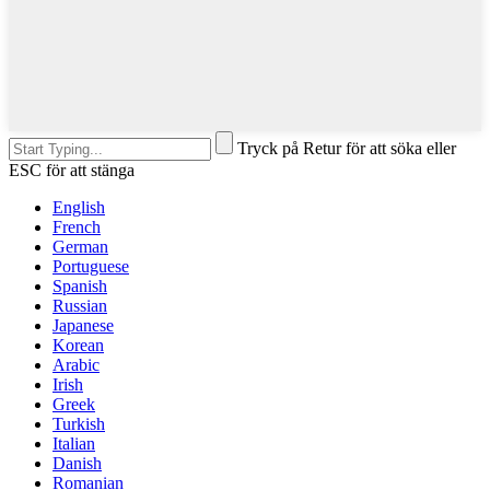
Tryck på Retur för att söka eller
ESC för att stänga
English
French
German
Portuguese
Spanish
Russian
Japanese
Korean
Arabic
Irish
Greek
Turkish
Italian
Danish
Romanian