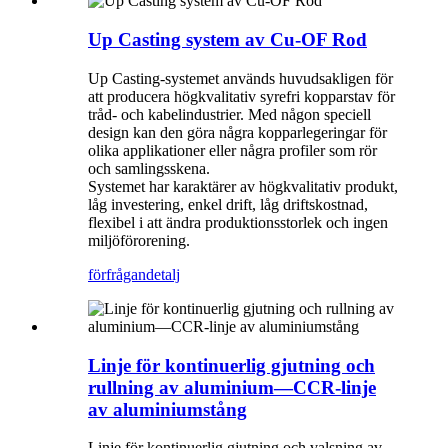
Up Casting system av Cu-OF Rod
Up Casting-systemet används huvudsakligen för
att producera högkvalitativ syrefri kopparstav för
tråd- och kabelindustrier. Med någon speciell
design kan den göra några kopparlegeringar för
olika applikationer eller några profiler som rör
och samlingsskena.
Systemet har karaktärer av högkvalitativ produkt,
låg investering, enkel drift, låg driftskostnad,
flexibel i att ändra produktionsstorlek och ingen
miljöförorening.
förfrågan
detalj
Linje för kontinuerlig gjutning och
rullning av aluminium—CCR-linje
av aluminiumstång
Linje för kontinuerlig gjutning och valsning av