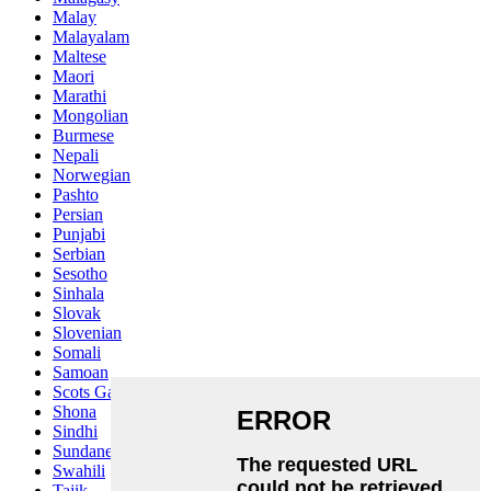
Malay
Malayalam
Maltese
Maori
Marathi
Mongolian
Burmese
Nepali
Norwegian
Pashto
Persian
Punjabi
Serbian
Sesotho
Sinhala
Slovak
Slovenian
Somali
Samoan
Scots Gaelic
Shona
Sindhi
Sundanese
Swahili
Tajik