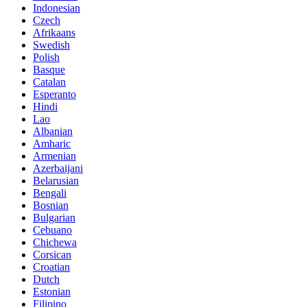
Indonesian
Czech
Afrikaans
Swedish
Polish
Basque
Catalan
Esperanto
Hindi
Lao
Albanian
Amharic
Armenian
Azerbaijani
Belarusian
Bengali
Bosnian
Bulgarian
Cebuano
Chichewa
Corsican
Croatian
Dutch
Estonian
Filipino