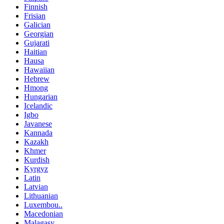
Finnish
Frisian
Galician
Georgian
Gujarati
Haitian
Hausa
Hawaiian
Hebrew
Hmong
Hungarian
Icelandic
Igbo
Javanese
Kannada
Kazakh
Khmer
Kurdish
Kyrgyz
Latin
Latvian
Lithuanian
Luxembou..
Macedonian
Malagasy