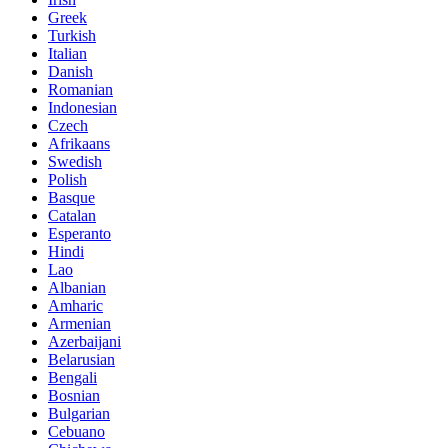
Greek
Turkish
Italian
Danish
Romanian
Indonesian
Czech
Afrikaans
Swedish
Polish
Basque
Catalan
Esperanto
Hindi
Lao
Albanian
Amharic
Armenian
Azerbaijani
Belarusian
Bengali
Bosnian
Bulgarian
Cebuano