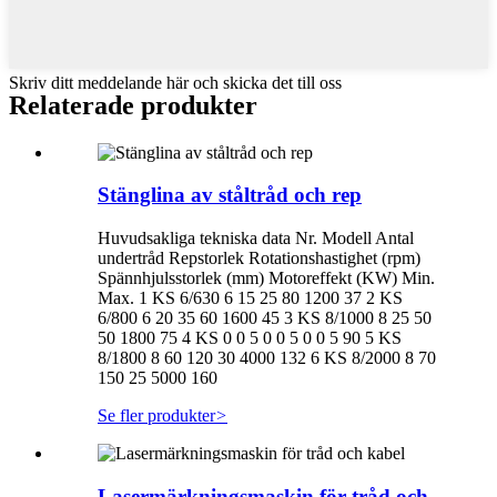
Skriv ditt meddelande här och skicka det till oss
Relaterade produkter
Stänglina av ståltråd och rep
Huvudsakliga tekniska data Nr. Modell Antal
undertråd Repstorlek Rotationshastighet (rpm)
Spännhjulsstorlek (mm) Motoreffekt (KW) Min.
Max. 1 KS 6/630 6 15 25 80 1200 37 2 KS
6/800 6 20 35 60 1600 45 3 KS 8/1000 8 25 50
50 1800 75 4 KS 0 0 5 0 0 5 0 0 5 90 5 KS
8/1800 8 60 120 30 4000 132 6 KS 8/2000 8 70
150 25 5000 160
Se fler produkter
>
Lasermärkningsmaskin för tråd och