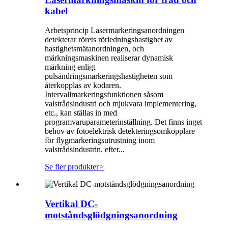
kabel
Arbetsprincip Lasermarkeringsanordningen
detekterar rörets rörledningshastighet av
hastighetsmätanordningen, och
märkningsmaskinen realiserar dynamisk
märkning enligt
pulsändringsmarkeringshastigheten som
återkopplas av kodaren.
Intervallmarkeringsfunktionen såsom
valstrådsindustri och mjukvara implementering,
etc., kan ställas in med
programvaruparameterinställning. Det finns inget
behov av fotoelektrisk detekteringsomkopplare
för flygmarkeringsutrustning inom
valstrådsindustrin. efter...
Se fler produkter
>
Vertikal DC-
motståndsglödgningsanordning