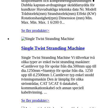
stolpformaren och komprimeringsutrustningen ●
Dubbla kapstan-avdragningar skräddarsydda för
kundkrav Huvudsakliga tekniska data Nr. Modell
Trådstorlek(mm) Strandstorlek(mm) Effekt (KW)
Rotationshastighet(rpm) Dimension (mm) Min.
Max. Min. Max. 1 6/200 0...
Se fler produkter
>
Single Twist Stranding Machine
Single Twist Stranding Machine Vi tillverkar två
olika typer av enkel twist stranding maskiner:
•Cantilever typ för spolar från dia.500mm upp till
dia.1250mm •Stamtyp för spolar från dia. 1250
upp till d.2500mm 1.Cantilever typ enkel snodd
tvinningsmaskin Den är lämplig för olika
strömtrådar, CAT 5/CAT 6 datakabel,
kommunikationskabel och annan speciell
kabeltvinning. ...
Se fler produkter
>