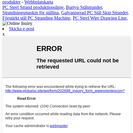
produkter
-
Webbplatskarta
PC Steel Strand produktionslinje
,
Burtyp Stålstrander
,
Strandningsmaskin för stållina
,
Galvaniserad PC Stål Skip Strander
,
Förstärkt stål PC Stranding Machine
,
PC Steel Wire Drawing Line
,
Skicka e-post
x