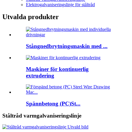
Elektrogalvaniseringslinje för ståltråd
Utvalda produkter
Stångnedbrytningsmaskin med ...
Maskiner för kontinuerlig
extrudering
Spännbetong (PC)St...
Ståltråd varmgalvaniseringslinje