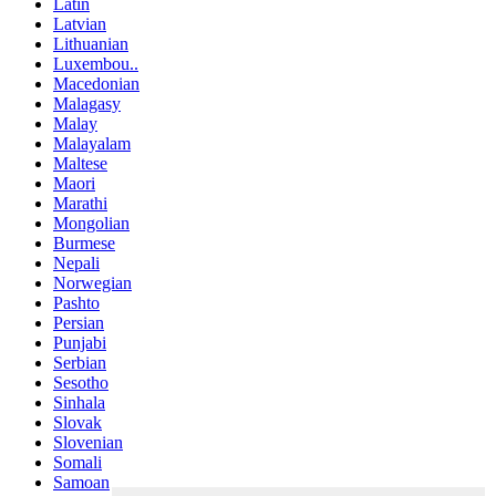
Latin
Latvian
Lithuanian
Luxembou..
Macedonian
Malagasy
Malay
Malayalam
Maltese
Maori
Marathi
Mongolian
Burmese
Nepali
Norwegian
Pashto
Persian
Punjabi
Serbian
Sesotho
Sinhala
Slovak
Slovenian
Somali
Samoan