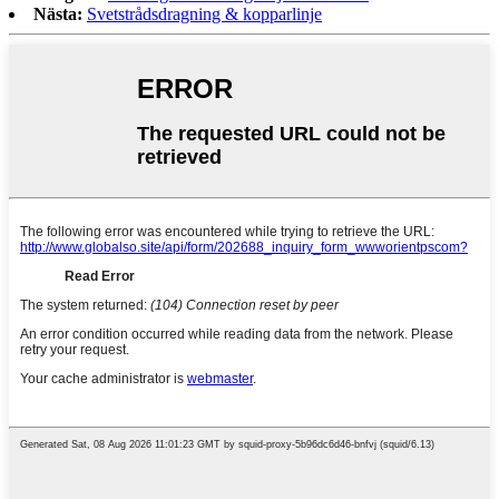
Nästa:
Svetstrådsdragning & kopparlinje