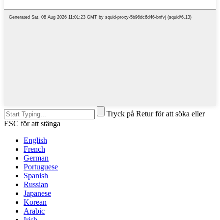
Tryck på Retur för att söka eller
ESC för att stänga
English
French
German
Portuguese
Spanish
Russian
Japanese
Korean
Arabic
Irish