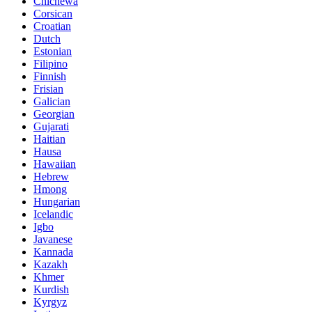
Chichewa
Corsican
Croatian
Dutch
Estonian
Filipino
Finnish
Frisian
Galician
Georgian
Gujarati
Haitian
Hausa
Hawaiian
Hebrew
Hmong
Hungarian
Icelandic
Igbo
Javanese
Kannada
Kazakh
Khmer
Kurdish
Kyrgyz