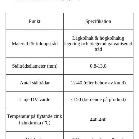
Punkt
Specifikation
Lågkolhalt & högkolhaltig
Material för inloppstråd
legering och olegerad galvaniserad
tråd
Ståltrådsdiameter (mm)
0,8-13,0
Antal ståltrådar
12-40 (efter behov av kund)
Linje DV-värde
≤150 (beroende på produkt)
Temperatur på flytande zink
440-460
i zinkkruka (℃)